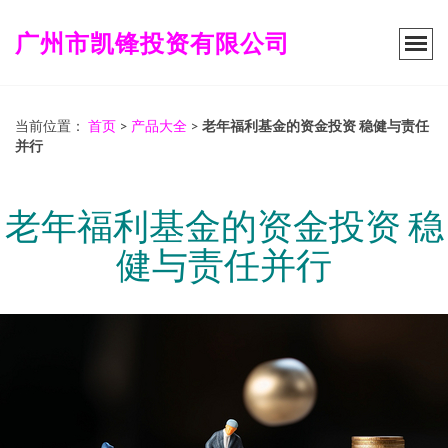
广州市凯锋投资有限公司
当前位置：
首页
>
产品大全
>
老年福利基金的资金投资 稳健与责任
并行
老年福利基金的资金投资 稳
健与责任并行