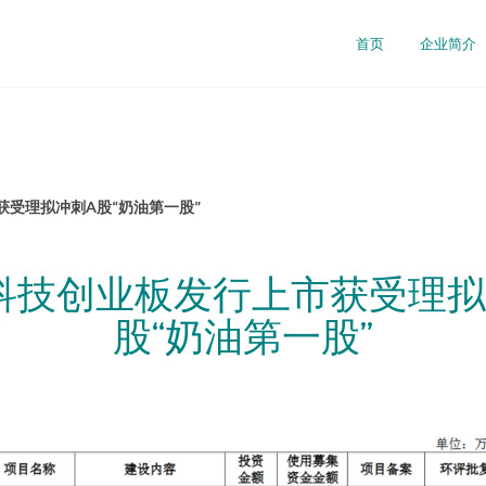
首页
企业简介
受理拟冲刺A股“奶油第一股”
科技创业板发行上市获受理拟
股“奶油第一股”