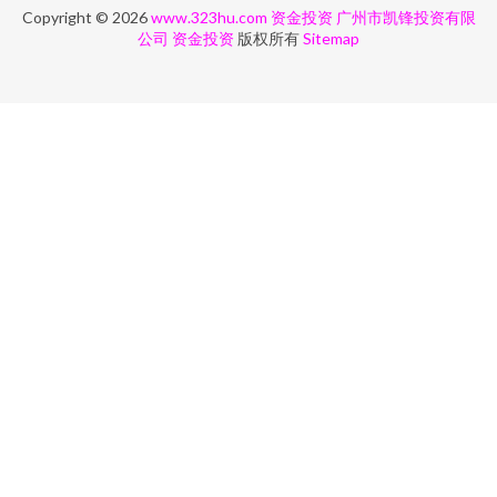
Copyright © 2026
www.323hu.com
资金投资
广州市凯锋投资有限
公司
资金投资
版权所有
Sitemap