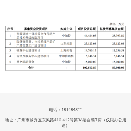
电话：1814843**
地址：广州市越秀区东风路410-412号第36层自编T房（仅限办公用
途）